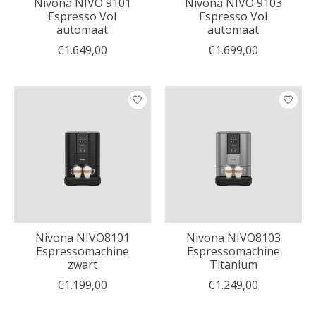
Nivona NIVO 9101
Nivona NIVO 9103
Espresso Vol
Espresso Vol
automaat
automaat
€1.649,00
€1.699,00
Nivona NIVO8101
Nivona NIVO8103
Espressomachine
Espressomachine
zwart
Titanium
€1.199,00
€1.249,00