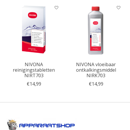
NIVONA
NIVONA vloeibaar
reinigingstabletten
ontkalkingsmiddel
NIRT703
NIRK703
€14,99
€14,99