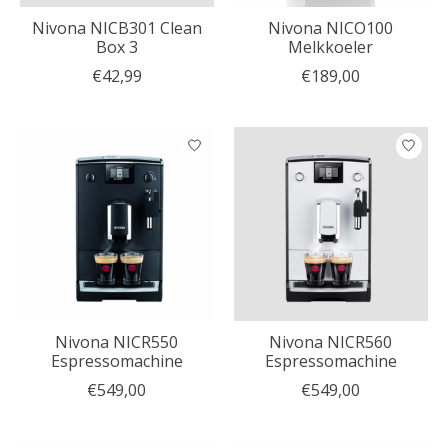
Nivona NICB301 Clean
Nivona NICO100
Box 3
Melkkoeler
€42,99
€189,00
Nivona NICR550
Nivona NICR560
Espressomachine
Espressomachine
€549,00
€549,00