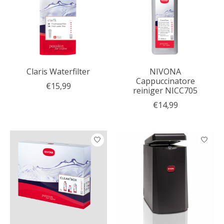
Claris Waterfilter
NIVONA
Cappuccinatore
€15,99
reiniger NICC705
€14,99