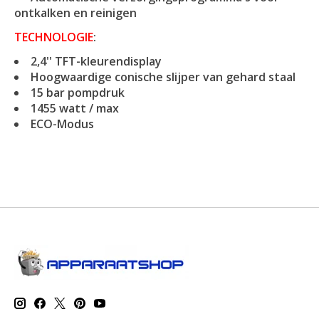
ontkalken en reinigen
TECHNOLOGIE
:
2,4'' TFT-kleurendisplay
Hoogwaardige conische slijper van gehard staal
15 bar pompdruk
1455 watt / max
ECO-Modus