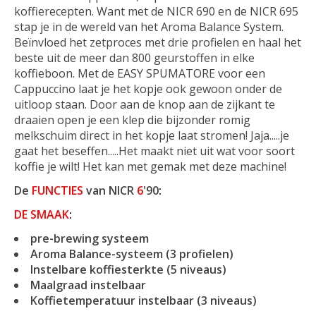
koffierecepten. Want met de NICR 690 en de NICR 695
stap je in de wereld van het Aroma Balance System.
Beïnvloed het zetproces met drie profielen en haal het
beste uit de meer dan 800 geurstoffen in elke
koffieboon. Met de EASY SPUMATORE voor een
Cappuccino laat je het kopje ook gewoon onder de
uitloop staan. Door aan de knop aan de zijkant te
draaien open je een klep die bijzonder romig
melkschuim direct in het kopje laat stromen! Jaja.....je
gaat het beseffen.....Het maakt niet uit wat voor soort
koffie je wilt! Het kan met gemak met deze machine!
De
FUNCTIES
van
NICR
6
'90
:
DE SMAAK
:
pre-brewing systeem
Aroma Balance-systeem (3 profielen)
Instelbare koffiesterkte (5 niveaus)
Maalgraad instelbaar
Koffietemperatuur instelbaar (3 niveaus)