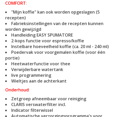
COMFORT
:
"Mijn koffie" kan ook worden opgeslagen (5
recepten)
Fabrieksinstellingen van de recepten kunnen
worden gewijzigd
Handleiding EASY SPUMATORE
2-kops functie voor espresso/koffie
Instelbare hoeveelheid koffie (ca. 20 ml - 240 ml)
Poedervak ​​voor voorgemalen koffie (voor één
portie)
Heetwaterfunctie voor thee
Verwijderbare watertank
live programmering
Wieltjes aan de achterkant
Onderhoud
:
Zetgroep afneembaar voor reiniging
CLARIS verswaterfilter incl.
Indicator filterwissel
Automatische verzorgingsprogramma's
voor