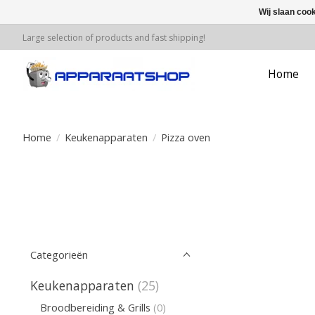
Wij slaan coo
Large selection of products and fast shipping!
Home
Home
/
Keukenapparaten
/
Pizza oven
Categorieën
Keukenapparaten
(25)
Broodbereiding & Grills
(0)