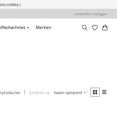
over cookies »
Aanmelden / Inloggen
offiemachines
Merken
Sorteren op
Naam oplopend
0 producten