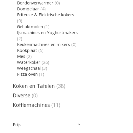
Bordenverwarmer
(0)
Dompelaar
(4)
Friteuse & Elektrische kokers
(0)
Gehaktmolen
(1)
IJsmachines en Yoghurtmakers
(2)
Keukenmachines en mixers
(0)
Kookplaat
(5)
Mes
(2)
Waterkoker
(26)
Weegschaal
(3)
Pizza oven
(1)
Koken en Tafelen
(38)
Diverse
(0)
Koffiemachines
(11)
Prijs