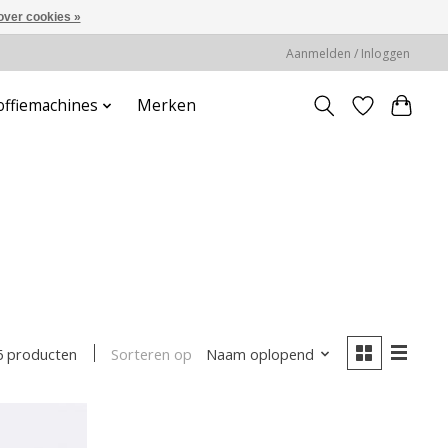
over cookies »
Aanmelden / Inloggen
offiemachines
Merken
Sorteren op
Naam oplopend
6 producten