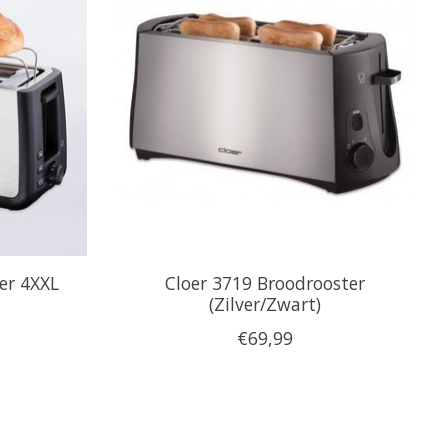
er 4XXL
Cloer 3719 Broodrooster
(Zilver/Zwart)
€69,99