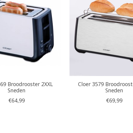
569 Broodrooster 2XXL
Cloer 3579 Broodroost
Sneden
Sneden
€64,99
€69,99