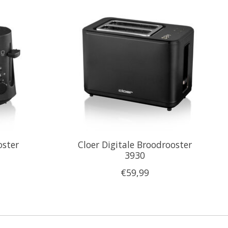
oster
Cloer Digitale Broodrooster
3930
€59,99