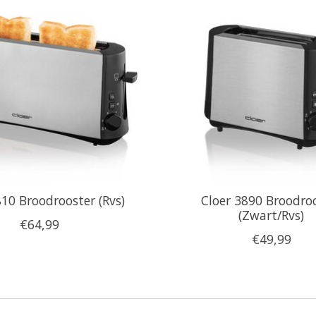
810 Broodrooster (Rvs)
Cloer 3890 Broodro
(Zwart/Rvs)
€64,99
€49,99