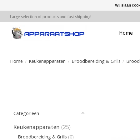
Wij slaan coo
Large selection of products and fast shipping!
Home
Home
/
Keukenapparaten
/
Broodbereiding & Grills
/
Brood
Categorieën
Keukenapparaten
(25)
Broodbereiding & Grills
(0)