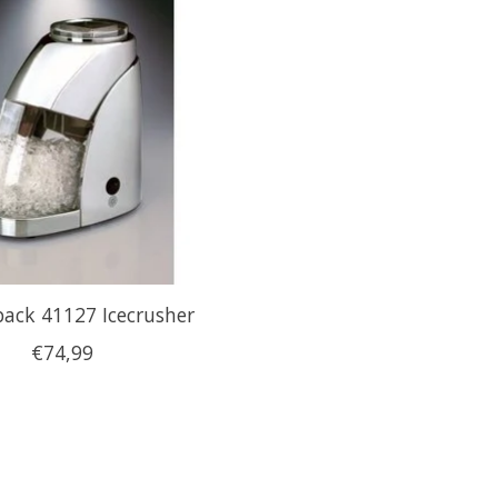
ack 41127 Icecrusher
€74,99