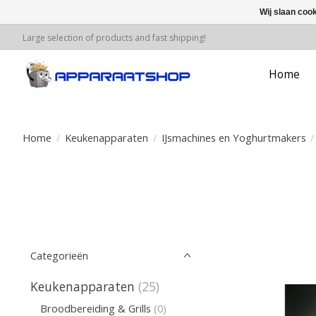
Wij slaan coo
Large selection of products and fast shipping!
Home
Home
/
Keukenapparaten
/
IJsmachines en Yoghurtmakers
/
Categorieën
Keukenapparaten
(25)
Broodbereiding & Grills
(0)