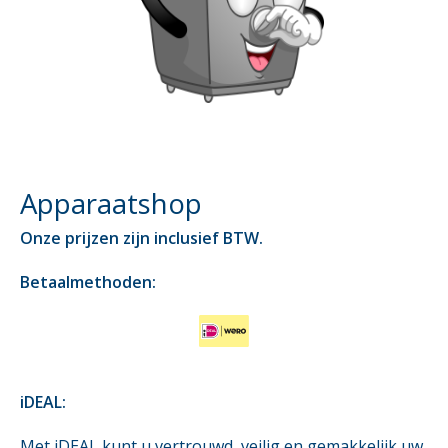
Apparaatshop
Onze prijzen zijn inclusief BTW.
Betaalmethoden:
iDEAL:
Met iDEAL kunt u vertrouwd, veilig en gemakkelijk uw