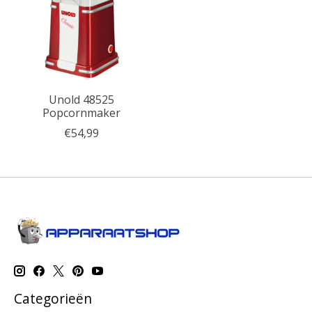
Unold 48525
Popcornmaker
€54,99
Categorieën