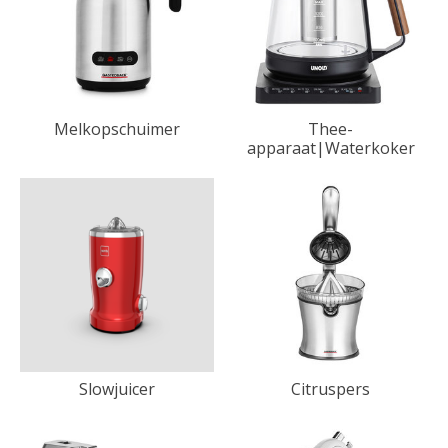
Melkopschuimer
Thee-
apparaat|Waterkoker
Slowjuicer
Citruspers