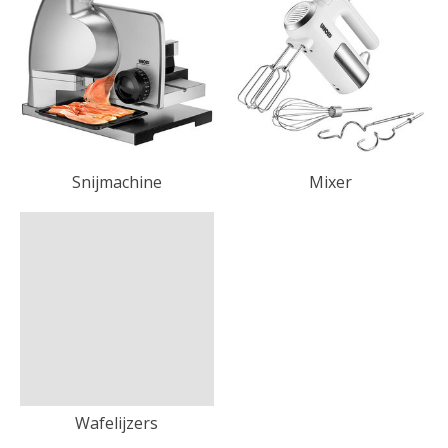
Snijmachine
Mixer
Wafelijzers