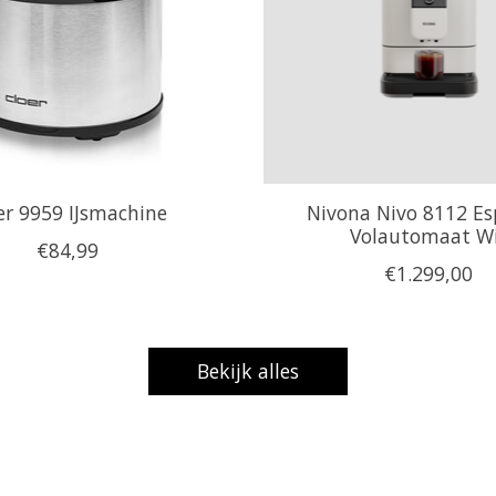
er 9959 IJsmachine
Nivona Nivo 8112 Es
Volautomaat W
€84,99
€1.299,00
Bekijk alles