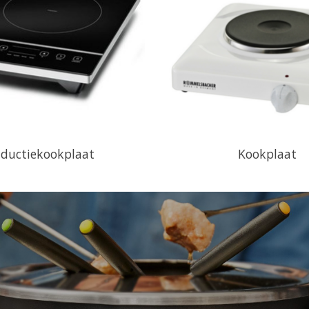
nductiekookplaat
Kookplaat