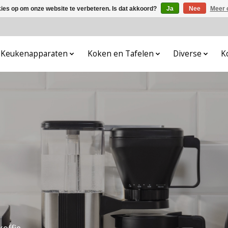
kies op om onze website te verbeteren. Is dat akkoord?
Ja
Nee
Meer 
Keukenapparaten
Koken en Tafelen
Diverse
K