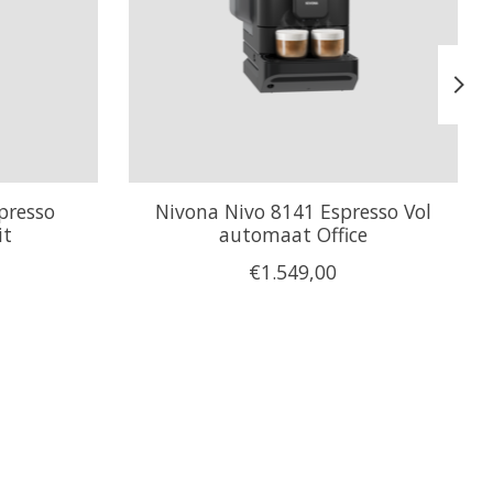
presso
Nivona Nivo 8141 Espresso Vol
it
automaat Office
€1.549,00