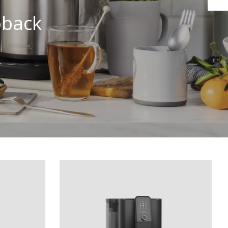
oback