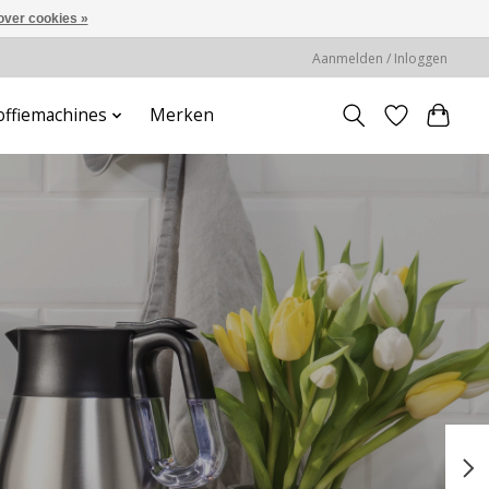
over cookies »
Aanmelden / Inloggen
offiemachines
Merken