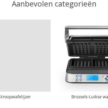
Aanbevolen categorieën
Stroopwafelijzer
Brussels-Luikse wa