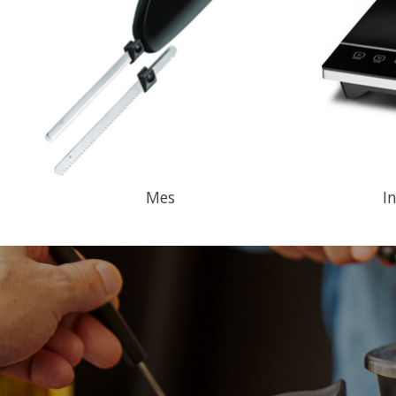
Mes
I