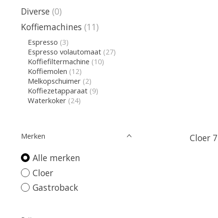
Diverse
(0)
Koffiemachines
(11)
Espresso
(3)
Espresso volautomaat
(27)
Koffiefiltermachine
(10)
Koffiemolen
(12)
Melkopschuimer
(2)
Koffiezetapparaat
(9)
Waterkoker
(24)
Merken
Cloer 
Alle merken
Cloer
Gastroback