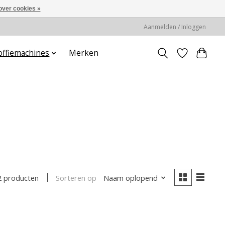
over cookies »
Aanmelden / Inloggen
offiemachines
Merken
Sorteren op
Naam oplopend
2 producten