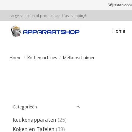
Wij slaan coo
Large selection of products and fast shipping!
Home
Home
/
Koffiemachines
/
Melkopschuimer
Categorieën
Keukenapparaten
(25)
Koken en Tafelen
(38)