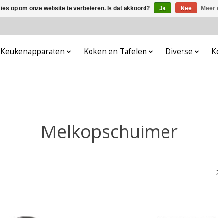
kies op om onze website te verbeteren. Is dat akkoord?
Ja
Nee
Meer 
Keukenapparaten
Koken en Tafelen
Diverse
K
Melkopschuimer