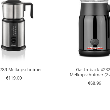
7789 Melkopschuimer
Gastroback 423
Melkopschuimer (Z
€119,00
€88,99