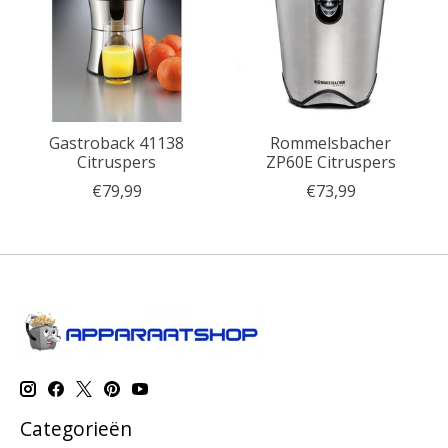
Gastroback 41138
Rommelsbacher
Citruspers
ZP60E Citruspers
€79,99
€73,99
Categorieën