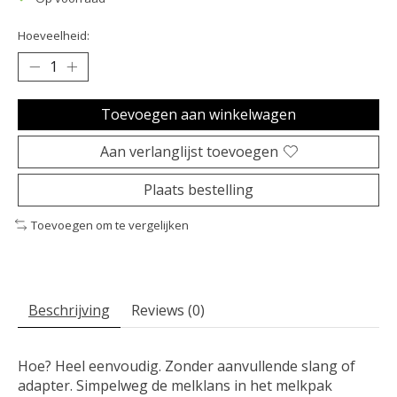
Hoeveelheid:
Toevoegen aan winkelwagen
Aan verlanglijst toevoegen
Plaats bestelling
Toevoegen om te vergelijken
Beschrijving
Reviews (0)
Hoe? Heel eenvoudig. Zonder aanvullende slang of
adapter. Simpelweg de melklans in het melkpak