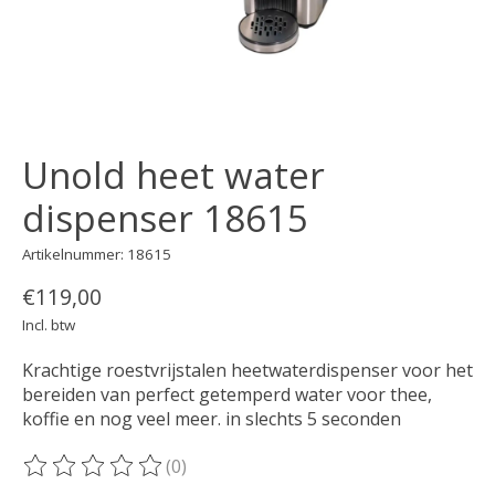
Unold heet water
dispenser 18615
Artikelnummer: 18615
€119,00
Incl. btw
Krachtige roestvrijstalen heetwaterdispenser voor het
bereiden van perfect getemperd water voor thee,
koffie en nog veel meer. in slechts 5 seconden
(0)
De beoordeling van dit product is
0
van de 5