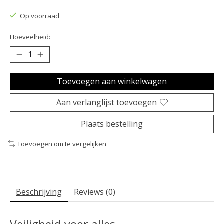
De beoordeling van dit product is
0
van de 5
Op voorraad
Hoeveelheid:
Toevoegen aan winkelwagen
Aan verlanglijst toevoegen
Plaats bestelling
Toevoegen om te vergelijken
Beschrijving
Reviews (0)