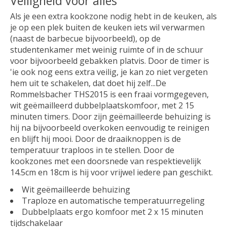
Veiligheid voor alles
Als je een extra kookzone nodig hebt in de keuken, als
je op een plek buiten de keuken iets wil verwarmen
(naast de barbecue bijvoorbeeld), op de
studentenkamer met weinig ruimte of in de schuur
voor bijvoorbeeld gebakken platvis. Door de timer is
'ie ook nog eens extra veilig, je kan zo niet vergeten
hem uit te schakelen, dat doet hij zelf...De
Rommelsbacher THS2015 is een fraai vormgegeven,
wit geëmailleerd dubbelplaatskomfoor, met 2 15
minuten timers. Door zijn geëmailleerde behuizing is
hij na bijvoorbeeld overkoken eenvoudig te reinigen
en blijft hij mooi. Door de draaiknoppen is de
temperatuur traploos in te stellen. Door de
kookzones met een doorsnede van respektievelijk
14.5cm en 18cm is hij voor vrijwel iedere pan geschikt.
Wit geëmailleerde behuizing
Traploze en automatische temperatuurregeling
Dubbelplaats ergo komfoor met 2 x 15 minuten
tijdschakelaar