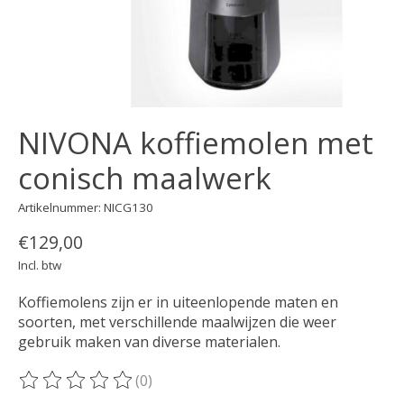
NIVONA koffiemolen met
conisch maalwerk
Artikelnummer: NICG130
€129,00
Incl. btw
Koffiemolens zijn er in uiteenlopende maten en
soorten, met verschillende maalwijzen die weer
gebruik maken van diverse materialen.
(0)
De beoordeling van dit product is
0
van de 5