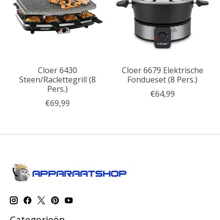
Cloer 6430
Cloer 6679 Elektrische
Steen/Raclettegrill (8
Fondueset (8 Pers.)
Pers.)
€64,99
€69,99
Categorieën