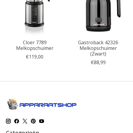
Cloer 7789
Gastroback 42326
Melkopschuimer
Melkopschuimer
(Zwart)
€119,00
€88,99
Categorieën