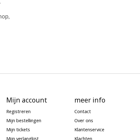
,
nop,
Mijn account
meer info
Registreren
Contact
Mijn bestellingen
Over ons
Mijn tickets
Klantenservice
Mijn verlanglijst
Klachten