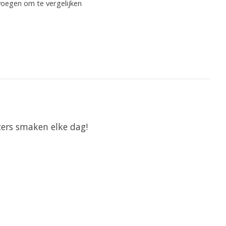
oegen om te vergelijken
jzers smaken elke dag!