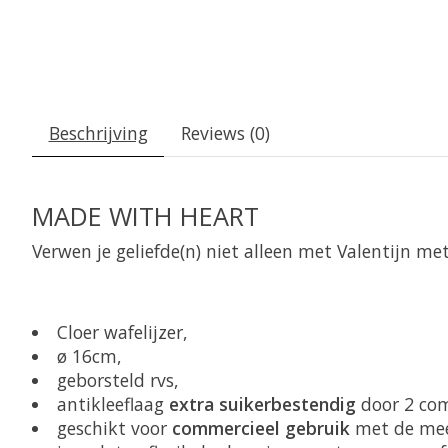
Beschrijving
Reviews (0)
MADE WITH HEART
Verwen je geliefde(n) niet alleen met Valentijn met
Cloer wafelijzer,
ø 16cm,
geborsteld rvs,
antikleeflaag
extra suikerbestendig
door 2 co
geschikt voor
commercieel gebruik
met de mee