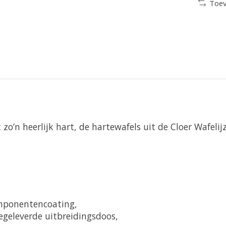
Toev
 zo’n heerlijk hart, de hartewafels uit de Cloer Wafeli
mponentencoating,
geleverde uitbreidingsdoos,