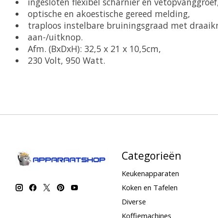
ingesloten flexibel scharnier en vetopvanggroef
optische en akoestische gereed melding,
traploos instelbare bruiningsgraad met draaik
aan-/uitknop.
Afm. (BxDxH): 32,5 x 21 x 10,5cm,
230 Volt, 950 Watt.
Categorieën
Keukenapparaten
Koken en Tafelen
Diverse
Koffiemachines