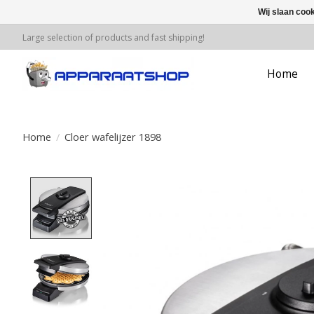
Wij slaan coo
Large selection of products and fast shipping!
Home
Home
/
Cloer wafelijzer 1898
Product image slideshow Items