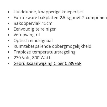
Huiddunne, knapperige kniepertjes
Extra zware bakplaten
2.5 kg met 2 componen
Bakoppervlak 15cm
Eenvoudig te reinigen
Vetopvang ril
Optisch eindsignaal
Ruimtebesparende opbergmogelijkheid
Traploze temperatuursregeling
230 Volt, 800 Watt
Gebruiksaanwijzing Cloer 0289ESR