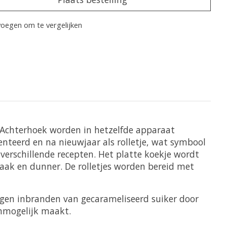
oegen om te vergelijken
de Achterhoek worden in hetzelfde apparaat
nteerd en na nieuwjaar als rolletje, wat symbool
verschillende recepten. Het platte koekje wordt
ak en dunner. De rolletjes worden bereid met
egen inbranden van gecarameliseerd suiker door
onmogelijk maakt.