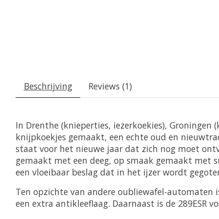
Beschrijving
Reviews (1)
In Drenthe (knieperties, iezerkoekies), Groningen
knijpkoekjes gemaakt, een echte oud en nieuwtrad
staat voor het nieuwe jaar dat zich nog moet ontv
gemaakt met een deeg, op smaak gemaakt met suik
een vloeibaar beslag dat in het ijzer wordt gegote
Ten opzichte van andere oubliewafel-automaten is
een extra antikleeflaag. Daarnaast is de 289ESR 