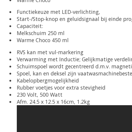
Functiekeuze met LED-verlichting,
Start-/Stop-knop en geluidsignaal bij einde p
Capaciteit:
Melkschuim 250 ml
Warme Choco 450 ml
RVS kan met vul-markering
Verwarming met Inductie; Gelijkmatige verdel
Schuimspoel wordt gecentreerd d.m.v. magnet
Spoel, kan en deksel zijn vaatwasmachinebest
Kabelopbergmogelijkheid
Rubber voetjes voor extra stevigheid
230 Volt, 500 Watt
Afm. 24.5 x 12.5 x 16cm, 1.2kg