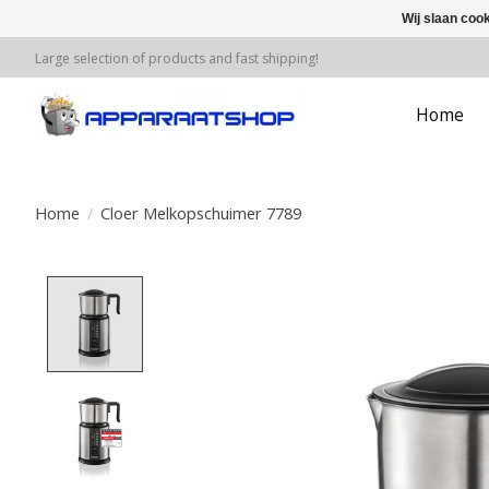
Wij slaan coo
Large selection of products and fast shipping!
Home
Home
/
Cloer Melkopschuimer 7789
Product image slideshow Items