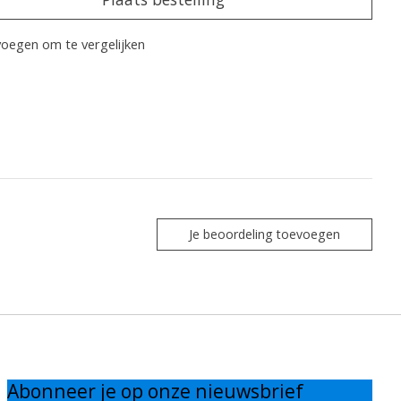
oegen om te vergelijken
Je beoordeling toevoegen
Abonneer je op onze nieuwsbrief