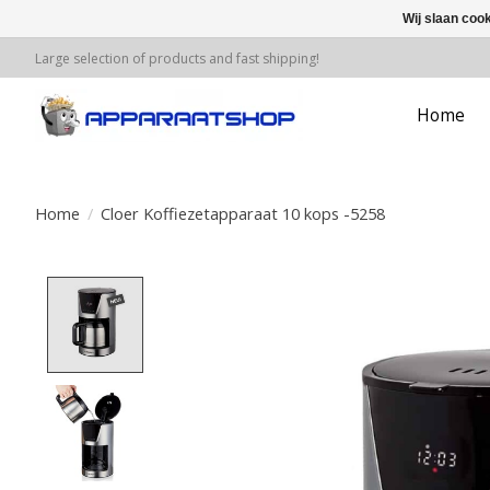
Wij slaan coo
Large selection of products and fast shipping!
Home
Home
/
Cloer Koffiezetapparaat 10 kops -5258
Product image slideshow Items