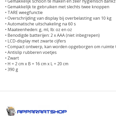
• Gemakkelijk schoon te maken en zeer hygiënisch dankzi
• Gemakkelijk te gebruiken met slechts twee knoppen

• TARE weegfunctie

• Overschrijding van display bij overbelasting van 10 kg

• Automatische uitschakeling na 60 s

• Maateenheden: g, ml, lb: oz en oz

• Benodigde batterijen: 2 x AAA (niet inbegrepen)

• LCD-display met zwarte cijfers

• Compact ontwerp, kan worden opgeborgen om ruimte t
• Antislip rubberen voetjes

• Zwart

• H = 2 cm x B = 16 cm x L = 20 cm

• 390 g